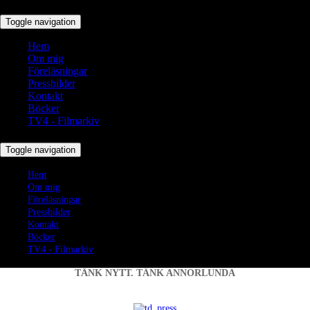
Toggle navigation
Hem
Om mig
Föreläsningar
Pressbilder
Kontakt
Böcker
TV4 - Filmarkiv
Toggle navigation
Hem
Om mig
Föreläsningar
Pressbilder
Kontakt
Böcker
TV4 - Filmarkiv
TÄNK NYTT. TÄNK ANNORLUNDA