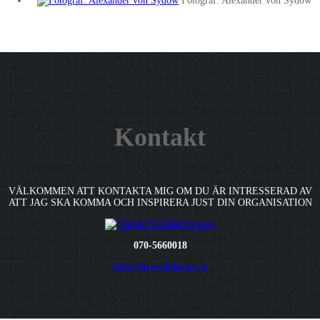
Fotograf: Alexander von Sydow
Kontakt
VÄLKOMMEN ATT KONTAKTA MIG OM DU ÄR INTRESSERAD AV
ATT JAG SKA KOMMA OCH INSPIRERA JUST DIN ORGANISATION
070-5660018
info@stressdoktorn.se