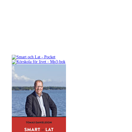
Böcker